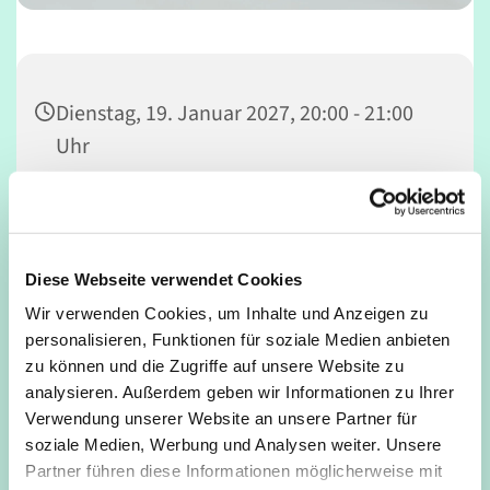
Dienstag, 19. Januar 2027, 20:00 - 21:00
Uhr
Gemeindesaal, Deutz, Mathildenstraße
34, 50679 Köln
Diese Webseite verwendet Cookies
Wir verwenden Cookies, um Inhalte und Anzeigen zu
personalisieren, Funktionen für soziale Medien anbieten
Der Bläserkreis trifft sich auch gelegentlich samstags von
zu können und die Zugriffe auf unsere Website zu
10.30 Uhr bis 12.00 am gleichen Ort.
analysieren. Außerdem geben wir Informationen zu Ihrer
Verwendung unserer Website an unsere Partner für
soziale Medien, Werbung und Analysen weiter. Unsere
Partner führen diese Informationen möglicherweise mit