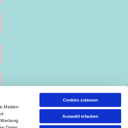
Cookies zulassen
le Medien
ir
Auswahl erlauben
, Werbung
ren Daten