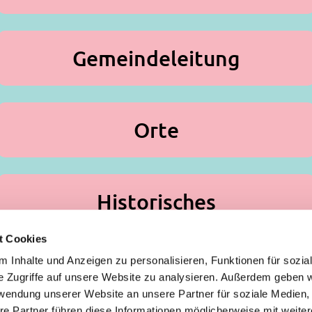
Gemeindeleitung
Orte
Historisches
t Cookies
 Inhalte und Anzeigen zu personalisieren, Funktionen für sozia
z/Poll
e Zugriffe auf unsere Website zu analysieren. Außerdem geben w
Spenden
rwendung unserer Website an unsere Partner für soziale Medien
re Partner führen diese Informationen möglicherweise mit weite