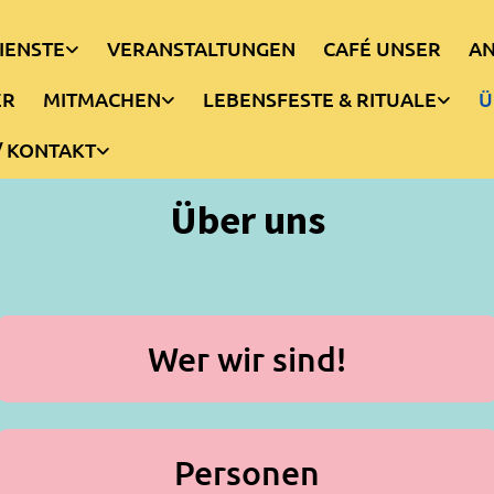
IENSTE
VERANSTALTUNGEN
CAFÉ UNSER
AN
ER
MITMACHEN
LEBENSFESTE & RITUALE
Ü
/ KONTAKT
Über uns
Wer wir sind!
Personen