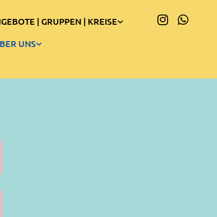
GEBOTE | GRUPPEN | KREISE
BER UNS