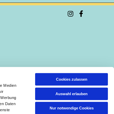
Cookies zulassen
le Medien
ir
Auswahl erlauben
, Werbung
ren Daten
Nur notwendige Cookies
ienste