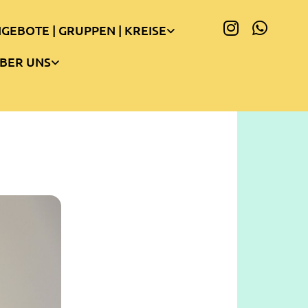
GEBOTE | GRUPPEN | KREISE
BER UNS