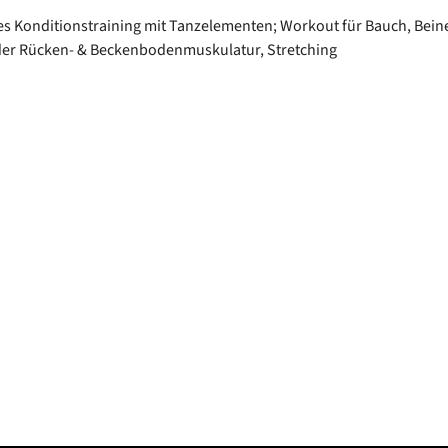
s Konditionstraining mit Tanzelementen; Workout für Bauch, Beine
der Rücken- & Beckenbodenmuskulatur, Stretching