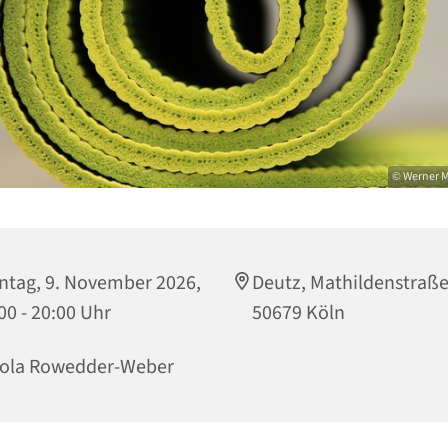
© Werner M
tag, 9. November 2026,
Deutz, Mathildenstraße
00 - 20:00 Uhr
50679 Köln
cola Rowedder-Weber