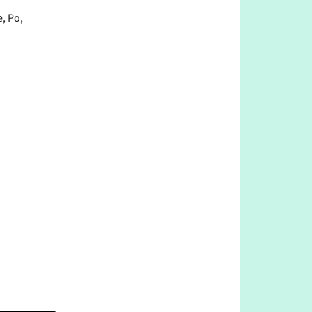
, Po,