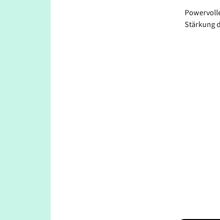
Powervolle
Stärkung 