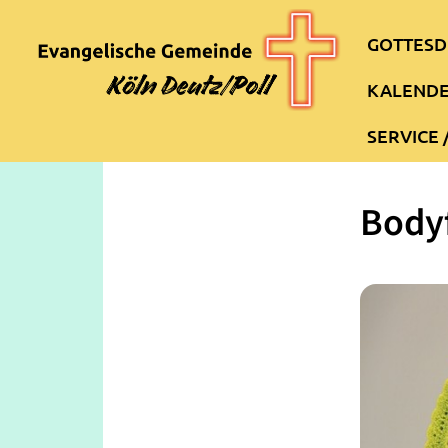
GOTTESD
KALEND
SERVICE 
Bodyf