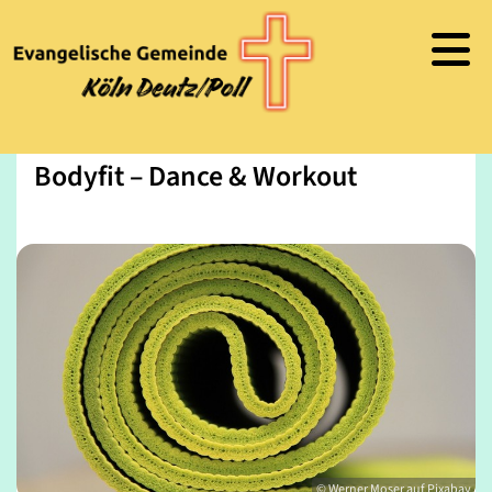
Bodyfit – Dance & Workout
© Werner Moser auf Pixabay