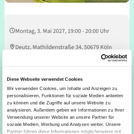
Montag, 3. Mai 2027, 19:00 - 20:00 Uhr
Deutz, Mathildenstraße 34, 50679 Köln
Nicola Rowedder-Weber
Diese Webseite verwendet Cookies
Wir verwenden Cookies, um Inhalte und Anzeigen zu
Powervolles Konditionstraining mit Tanzelementen;
personalisieren, Funktionen für soziale Medien anbieten
Workout für Bauch, Beine, Po, Stärkung der Rücken- &
zu können und die Zugriffe auf unsere Website zu
Beckenbodenmuskulatur, Stretching
analysieren. Außerdem geben wir Informationen zu Ihrer
Verwendung unserer Website an unsere Partner für
soziale Medien, Werbung und Analysen weiter. Unsere
Partner führen diese Informationen möglicherweise mit