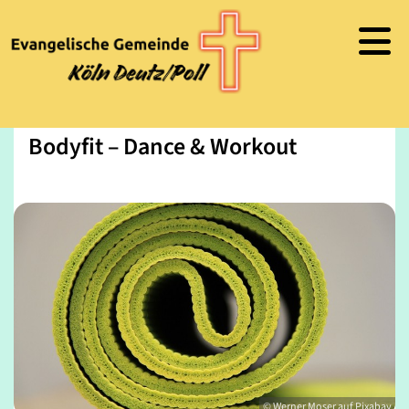
Bodyfit – Dance & Workout
© Werner Moser auf Pixabay