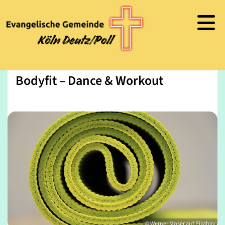
Bodyfit – Dance & Workout
© Werner Moser auf Pixabay