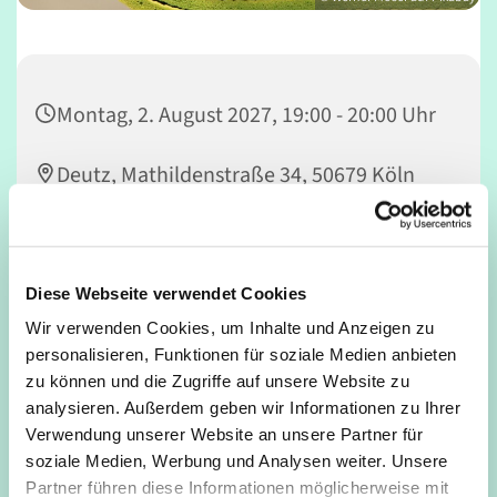
Montag, 2. August 2027, 19:00 - 20:00 Uhr
Deutz, Mathildenstraße 34, 50679 Köln
Nicola Rowedder-Weber
Diese Webseite verwendet Cookies
Wir verwenden Cookies, um Inhalte und Anzeigen zu
Powervolles Konditionstraining mit Tanzelementen;
personalisieren, Funktionen für soziale Medien anbieten
Workout für Bauch, Beine, Po, Stärkung der Rücken- &
zu können und die Zugriffe auf unsere Website zu
Beckenbodenmuskulatur, Stretching
analysieren. Außerdem geben wir Informationen zu Ihrer
Verwendung unserer Website an unsere Partner für
soziale Medien, Werbung und Analysen weiter. Unsere
Partner führen diese Informationen möglicherweise mit