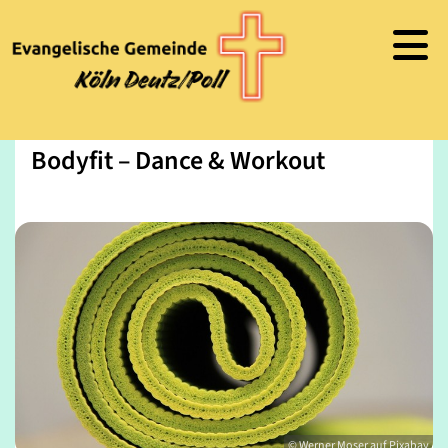
Bodyfit – Dance & Workout
© Werner Moser auf Pixabay