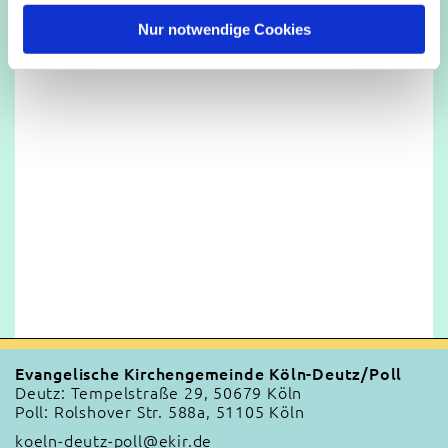
h
l
Nur notwendige Cookies
Evangelische Kirchengemeinde Köln-Deutz/Poll
Deutz: Tempelstraße 29, 50679 Köln
Poll: Rolshover Str. 588a, 51105 Köln
koeln-deutz-poll@ekir.de