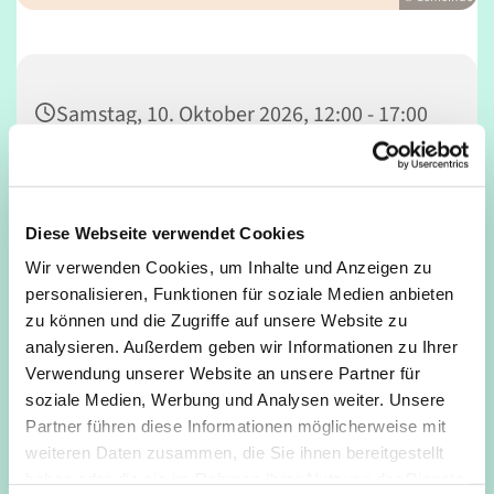
Samstag, 10. Oktober 2026, 12:00 - 17:00
Uhr
Café Unser, Deutz, Tempelstraße 29,
Diese Webseite verwendet Cookies
50679 Köln
Wir verwenden Cookies, um Inhalte und Anzeigen zu
personalisieren, Funktionen für soziale Medien anbieten
zu können und die Zugriffe auf unsere Website zu
analysieren. Außerdem geben wir Informationen zu Ihrer
Verwendung unserer Website an unsere Partner für
soziale Medien, Werbung und Analysen weiter. Unsere
Partner führen diese Informationen möglicherweise mit
weiteren Daten zusammen, die Sie ihnen bereitgestellt
haben oder die sie im Rahmen Ihrer Nutzung der Dienste