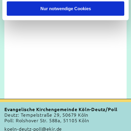
h
l
Nur notwendige Cookies
Evangelische Kirchengemeinde Köln-Deutz/Poll
Deutz: Tempelstraße 29, 50679 Köln
Poll: Rolshover Str. 588a, 51105 Köln
koeln-deutz-poll@ekir.de