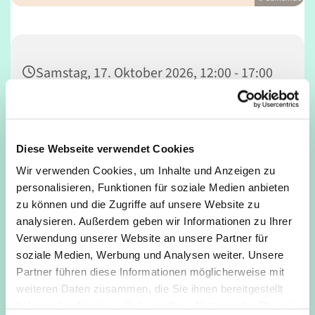
Samstag, 17. Oktober 2026, 12:00 - 17:00
Uhr
Café Unser, Deutz, Tempelstraße 29,
Diese Webseite verwendet Cookies
50679 Köln
Wir verwenden Cookies, um Inhalte und Anzeigen zu
personalisieren, Funktionen für soziale Medien anbieten
zu können und die Zugriffe auf unsere Website zu
analysieren. Außerdem geben wir Informationen zu Ihrer
Verwendung unserer Website an unsere Partner für
soziale Medien, Werbung und Analysen weiter. Unsere
Partner führen diese Informationen möglicherweise mit
weiteren Daten zusammen, die Sie ihnen bereitgestellt
haben oder die sie im Rahmen Ihrer Nutzung der Dienste