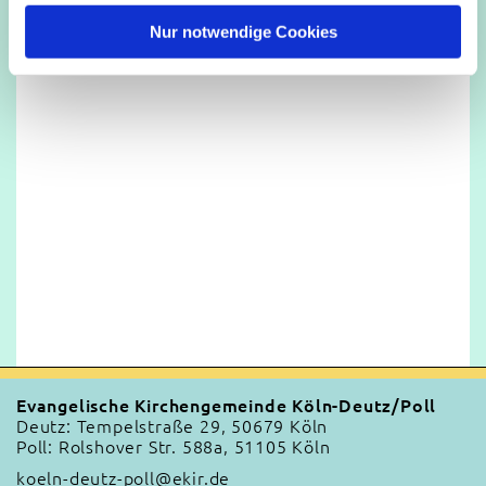
h
l
Nur notwendige Cookies
Evangelische Kirchengemeinde Köln-Deutz/Poll
Deutz: Tempelstraße 29, 50679 Köln
Poll: Rolshover Str. 588a, 51105 Köln
koeln-deutz-poll@ekir.de