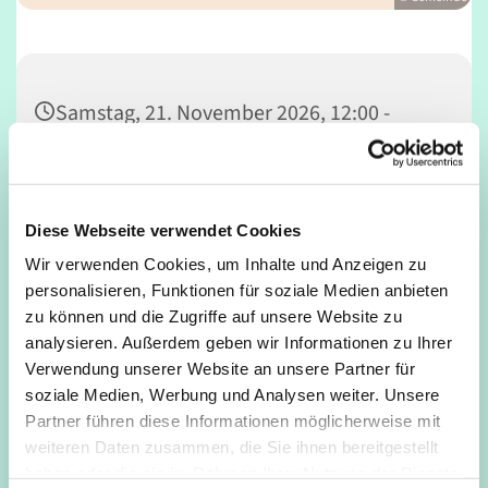
Samstag, 21. November 2026, 12:00 -
17:00 Uhr
Café Unser, Deutz, Tempelstraße 29,
Diese Webseite verwendet Cookies
50679 Köln
Wir verwenden Cookies, um Inhalte und Anzeigen zu
personalisieren, Funktionen für soziale Medien anbieten
zu können und die Zugriffe auf unsere Website zu
analysieren. Außerdem geben wir Informationen zu Ihrer
Verwendung unserer Website an unsere Partner für
soziale Medien, Werbung und Analysen weiter. Unsere
Partner führen diese Informationen möglicherweise mit
weiteren Daten zusammen, die Sie ihnen bereitgestellt
haben oder die sie im Rahmen Ihrer Nutzung der Dienste