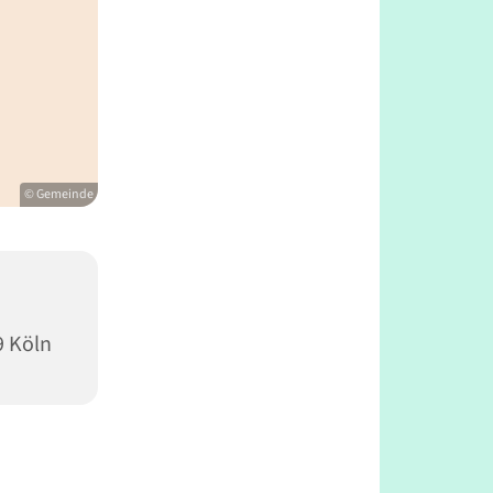
© Gemeinde
9 Köln