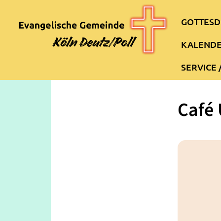
GOTTESD
KALEND
SERVICE 
Café 