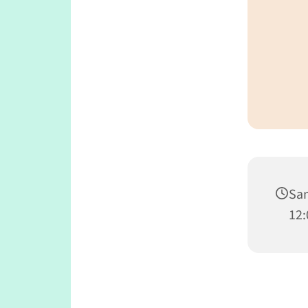
Sam
12: