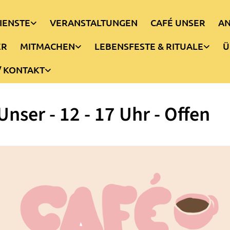
IENSTE
VERANSTALTUNGEN
CAFÉ UNSER
AN
ER
MITMACHEN
LEBENSFESTE & RITUALE
Ü
/ KONTAKT
Unser - 12 - 17 Uhr - Offen