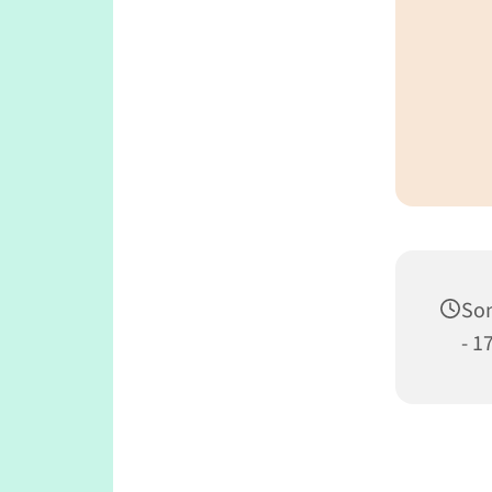
Son
- 1