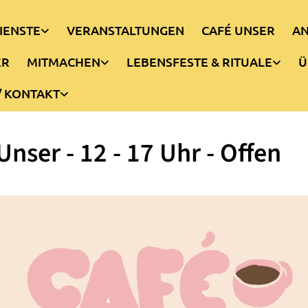
IENSTE
VERANSTALTUNGEN
CAFÉ UNSER
AN
ER
MITMACHEN
LEBENSFESTE & RITUALE
Ü
/ KONTAKT
Unser - 12 - 17 Uhr - Offen