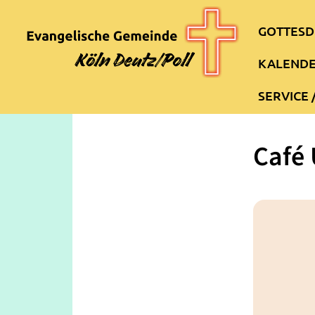
GOTTESD
KALEND
SERVICE 
Café 