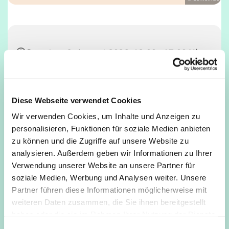
Sonntag, 9. August 2026, 12:00 - 17:00 Uhr
Café Unser, Deutz, Tempelstraße 29,
50679 Köln
Diese Webseite verwendet Cookies
Wir verwenden Cookies, um Inhalte und Anzeigen zu
personalisieren, Funktionen für soziale Medien anbieten
zu können und die Zugriffe auf unsere Website zu
analysieren. Außerdem geben wir Informationen zu Ihrer
Verwendung unserer Website an unsere Partner für
soziale Medien, Werbung und Analysen weiter. Unsere
Partner führen diese Informationen möglicherweise mit
weiteren Daten zusammen, die Sie ihnen bereitgestellt
haben oder die sie im Rahmen Ihrer Nutzung der Dienste
gesammelt haben.