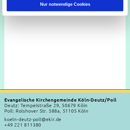
l
Nur notwendige Cookies
Evangelische Kirchengemeinde Köln-Deutz/Poll
Deutz: Tempelstraße 29, 50679 Köln
Poll: Rolshover Str. 588a, 51105 Köln
koeln-deutz-poll@ekir.de
+49 221 811380