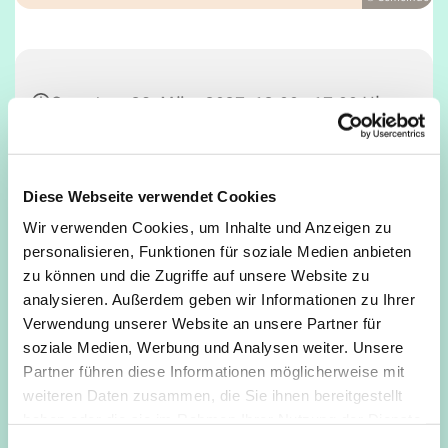
Sonntag, 28. März 2027, 12:00 - 17:00 Uhr
Café Unser, Deutz, Tempelstraße 29,
50679 Köln
Diese Webseite verwendet Cookies
Wir verwenden Cookies, um Inhalte und Anzeigen zu
personalisieren, Funktionen für soziale Medien anbieten
zu können und die Zugriffe auf unsere Website zu
analysieren. Außerdem geben wir Informationen zu Ihrer
Verwendung unserer Website an unsere Partner für
soziale Medien, Werbung und Analysen weiter. Unsere
Partner führen diese Informationen möglicherweise mit
weiteren Daten zusammen, die Sie ihnen bereitgestellt
haben oder die sie im Rahmen Ihrer Nutzung der Dienste
gesammelt haben.