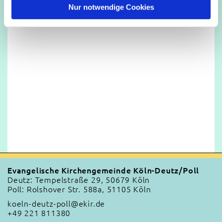
l
Nur notwendige Cookies
Evangelische Kirchengemeinde Köln-Deutz/Poll
Deutz: Tempelstraße 29, 50679 Köln
Poll: Rolshover Str. 588a, 51105 Köln
koeln-deutz-poll@ekir.de
+49 221 811380