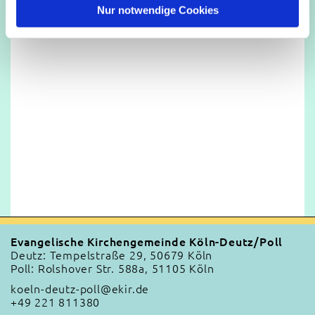
l
Nur notwendige Cookies
Evangelische Kirchengemeinde Köln-Deutz/Poll
Deutz: Tempelstraße 29, 50679 Köln
Poll: Rolshover Str. 588a, 51105 Köln
koeln-deutz-poll@ekir.de
+49 221 811380