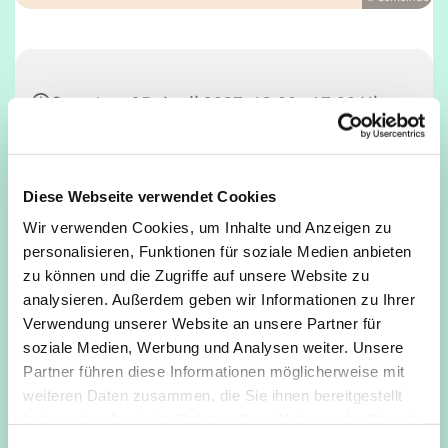
Sonntag, 25. April 2027, 12:00 - 17:00 Uhr
Café Unser, Deutz, Tempelstraße 29,
50679 Köln
Diese Webseite verwendet Cookies
Wir verwenden Cookies, um Inhalte und Anzeigen zu
personalisieren, Funktionen für soziale Medien anbieten
zu können und die Zugriffe auf unsere Website zu
analysieren. Außerdem geben wir Informationen zu Ihrer
Verwendung unserer Website an unsere Partner für
soziale Medien, Werbung und Analysen weiter. Unsere
Partner führen diese Informationen möglicherweise mit
weiteren Daten zusammen, die Sie ihnen bereitgestellt
haben oder die sie im Rahmen Ihrer Nutzung der Dienste
gesammelt haben.