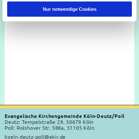
h
l
Nur notwendige Cookies
Evangelische Kirchengemeinde Köln-Deutz/Poll
Deutz: Tempelstraße 29, 50679 Köln
Poll: Rolshover Str. 588a, 51105 Köln
koeln-deutz-poll@ekir.de