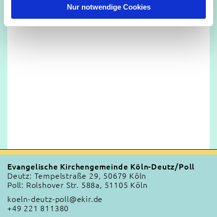
l
Nur notwendige Cookies
Evangelische Kirchengemeinde Köln-Deutz/Poll
Deutz: Tempelstraße 29, 50679 Köln
Poll: Rolshover Str. 588a, 51105 Köln
koeln-deutz-poll@ekir.de
+49 221 811380