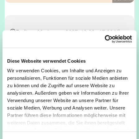
Freitag, 29. Januar 2027, 12:00 - 17:00 Uhr
Café Unser, Deutz, Tempelstraße 29,
50679 Köln
Diese Webseite verwendet Cookies
Wir verwenden Cookies, um Inhalte und Anzeigen zu
personalisieren, Funktionen für soziale Medien anbieten
zu können und die Zugriffe auf unsere Website zu
analysieren. Außerdem geben wir Informationen zu Ihrer
Verwendung unserer Website an unsere Partner für
soziale Medien, Werbung und Analysen weiter. Unsere
Partner führen diese Informationen möglicherweise mit
weiteren Daten zusammen, die Sie ihnen bereitgestellt
haben oder die sie im Rahmen Ihrer Nutzung der Dienste
gesammelt haben.