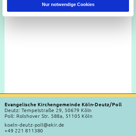
l
Nur notwendige Cookies
Evangelische Kirchengemeinde Köln-Deutz/Poll
Deutz: Tempelstraße 29, 50679 Köln
Poll: Rolshover Str. 588a, 51105 Köln
koeln-deutz-poll@ekir.de
+49 221 811380