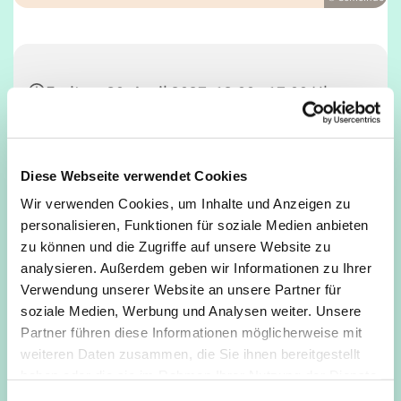
Freitag, 30. April 2027, 12:00 - 17:00 Uhr
Café Unser, Deutz, Tempelstraße 29,
50679 Köln
Diese Webseite verwendet Cookies
Wir verwenden Cookies, um Inhalte und Anzeigen zu
personalisieren, Funktionen für soziale Medien anbieten
zu können und die Zugriffe auf unsere Website zu
analysieren. Außerdem geben wir Informationen zu Ihrer
Verwendung unserer Website an unsere Partner für
soziale Medien, Werbung und Analysen weiter. Unsere
Partner führen diese Informationen möglicherweise mit
weiteren Daten zusammen, die Sie ihnen bereitgestellt
haben oder die sie im Rahmen Ihrer Nutzung der Dienste
gesammelt haben.