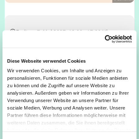
Freitag, 7. Mai 2027, 12:00 - 17:00 Uhr
Café Unser, Deutz, Tempelstraße 29,
50679 Köln
Diese Webseite verwendet Cookies
Wir verwenden Cookies, um Inhalte und Anzeigen zu
personalisieren, Funktionen für soziale Medien anbieten
zu können und die Zugriffe auf unsere Website zu
analysieren. Außerdem geben wir Informationen zu Ihrer
Verwendung unserer Website an unsere Partner für
soziale Medien, Werbung und Analysen weiter. Unsere
Partner führen diese Informationen möglicherweise mit
weiteren Daten zusammen, die Sie ihnen bereitgestellt
haben oder die sie im Rahmen Ihrer Nutzung der Dienste
gesammelt haben.