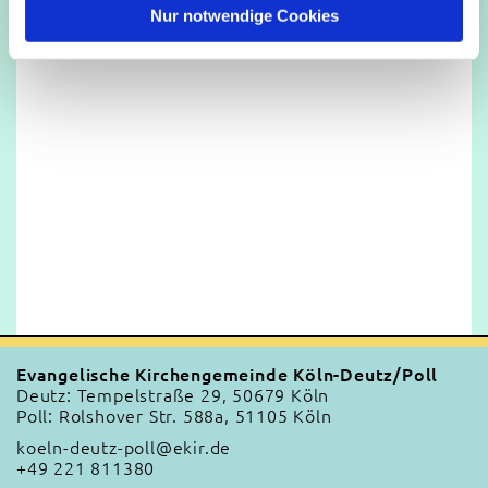
l
Nur notwendige Cookies
Evangelische Kirchengemeinde Köln-Deutz/Poll
Deutz: Tempelstraße 29, 50679 Köln
Poll: Rolshover Str. 588a, 51105 Köln
koeln-deutz-poll@ekir.de
+49 221 811380