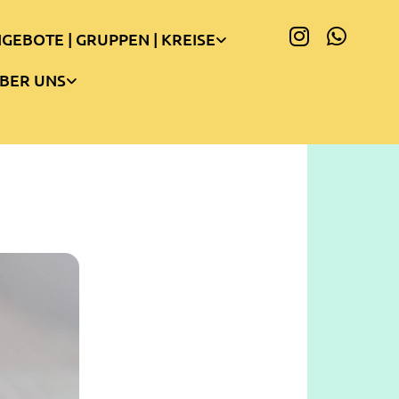
GEBOTE | GRUPPEN | KREISE
BER UNS