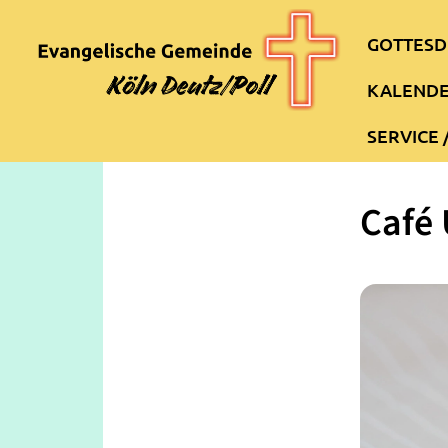
GOTTESD
KALEND
SERVICE 
Café 