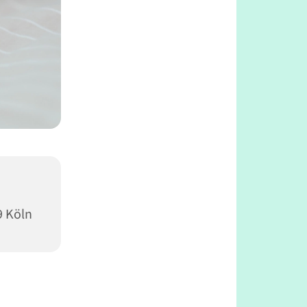
9 Köln