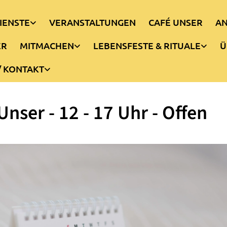
IENSTE
VERANSTALTUNGEN
CAFÉ UNSER
AN
ER
MITMACHEN
LEBENSFESTE & RITUALE
Ü
/ KONTAKT
Unser - 12 - 17 Uhr - Offen