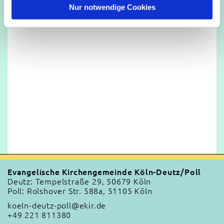
l
Nur notwendige Cookies
Evangelische Kirchengemeinde Köln-Deutz/Poll
Deutz: Tempelstraße 29, 50679 Köln
Poll: Rolshover Str. 588a, 51105 Köln
koeln-deutz-poll@ekir.de
+49 221 811380