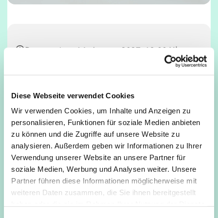
Donnerstag, 14. Januar 2027, 12:00 Uhr
Café Unser, Deutz, Tempelstraße 29,
50679 Köln
Diese Webseite verwendet Cookies
Wir verwenden Cookies, um Inhalte und Anzeigen zu
personalisieren, Funktionen für soziale Medien anbieten
zu können und die Zugriffe auf unsere Website zu
analysieren. Außerdem geben wir Informationen zu Ihrer
Verwendung unserer Website an unsere Partner für
soziale Medien, Werbung und Analysen weiter. Unsere
Partner führen diese Informationen möglicherweise mit
weiteren Daten zusammen, die Sie ihnen bereitgestellt
haben oder die sie im Rahmen Ihrer Nutzung der Dienste
gesammelt haben.