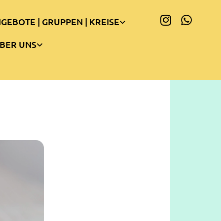
GEBOTE | GRUPPEN | KREISE
BER UNS