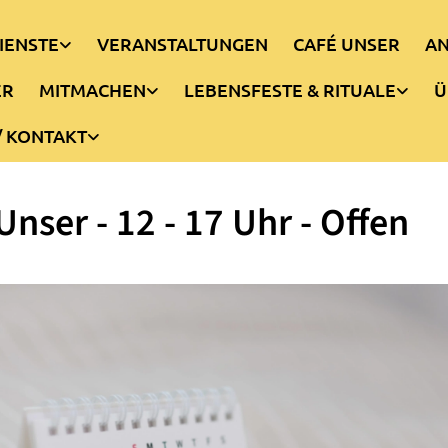
IENSTE
VERANSTALTUNGEN
CAFÉ UNSER
AN
ER
MITMACHEN
LEBENSFESTE & RITUALE
Ü
/ KONTAKT
Unser - 12 - 17 Uhr - Offen