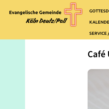
GOTTESD
KALEND
SERVICE 
Café 