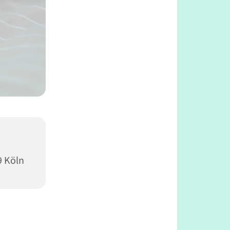
9 Köln