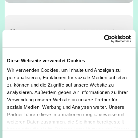
Donnerstag, 11. Februar 2027, 12:00 Uhr
Café Unser, Deutz, Tempelstraße 29,
50679 Köln
Diese Webseite verwendet Cookies
Wir verwenden Cookies, um Inhalte und Anzeigen zu
personalisieren, Funktionen für soziale Medien anbieten
zu können und die Zugriffe auf unsere Website zu
analysieren. Außerdem geben wir Informationen zu Ihrer
Verwendung unserer Website an unsere Partner für
soziale Medien, Werbung und Analysen weiter. Unsere
Partner führen diese Informationen möglicherweise mit
weiteren Daten zusammen, die Sie ihnen bereitgestellt
haben oder die sie im Rahmen Ihrer Nutzung der Dienste
gesammelt haben.