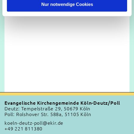
l
Nur notwendige Cookies
Evangelische Kirchengemeinde Köln-Deutz/Poll
Deutz: Tempelstraße 29, 50679 Köln
Poll: Rolshover Str. 588a, 51105 Köln
koeln-deutz-poll@ekir.de
+49 221 811380