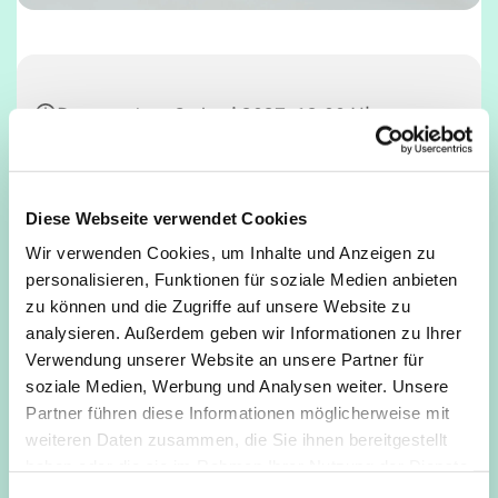
Donnerstag, 3. Juni 2027, 12:00 Uhr
Café Unser, Deutz, Tempelstraße 29,
50679 Köln
Diese Webseite verwendet Cookies
Wir verwenden Cookies, um Inhalte und Anzeigen zu
personalisieren, Funktionen für soziale Medien anbieten
zu können und die Zugriffe auf unsere Website zu
analysieren. Außerdem geben wir Informationen zu Ihrer
Verwendung unserer Website an unsere Partner für
soziale Medien, Werbung und Analysen weiter. Unsere
Partner führen diese Informationen möglicherweise mit
weiteren Daten zusammen, die Sie ihnen bereitgestellt
haben oder die sie im Rahmen Ihrer Nutzung der Dienste
gesammelt haben.