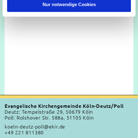
l
Nur notwendige Cookies
Evangelische Kirchengemeinde Köln-Deutz/Poll
Deutz: Tempelstraße 29, 50679 Köln
Poll: Rolshover Str. 588a, 51105 Köln
koeln-deutz-poll@ekir.de
+49 221 811380