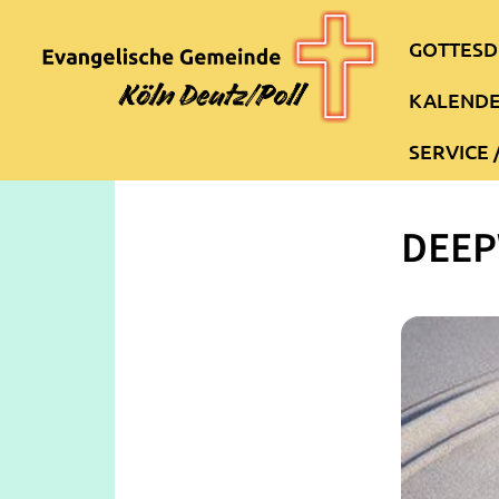
GOTTESD
KALEND
SERVICE 
DEE