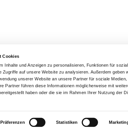
t Cookies
 Inhalte und Anzeigen zu personalisieren, Funktionen für sozia
z/Poll
e Zugriffe auf unsere Website zu analysieren. Außerdem geben w
Spenden
rwendung unserer Website an unsere Partner für soziale Medien
re Partner führen diese Informationen möglicherweise mit weite
ereitgestellt haben oder die sie im Rahmen Ihrer Nutzung der D
Impressum
Datenschutzerklärung
ChurchDesk-Login
Präferenzen
Statistiken
Marketin