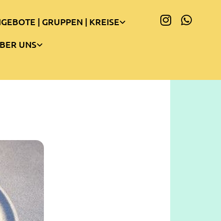
GEBOTE | GRUPPEN | KREISE
BER UNS