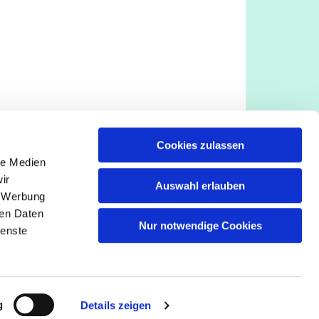
Cookies zulassen
le Medien
ir
Auswahl erlauben
, Werbung
ren Daten
Nur notwendige Cookies
ienste
g
Details zeigen