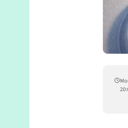
Mon
20: