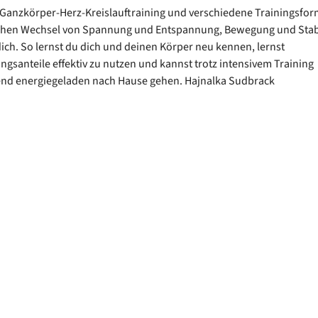
 Ganzkörper-Herz-Kreislauftraining und verschiedene Trainingsfo
hen Wechsel von Spannung und Entspannung, Bewegung und Stabi
ich. So lernst du dich und deinen Körper neu kennen, lernst
gsanteile effektiv zu nutzen und kannst trotz intensivem Training
end energiegeladen nach Hause gehen. Hajnalka Sudbrack