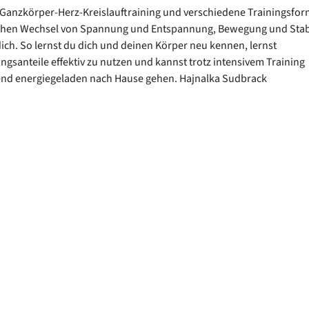
 Ganzkörper-Herz-Kreislauftraining und verschiedene Trainingsfo
hen Wechsel von Spannung und Entspannung, Bewegung und Stabi
ich. So lernst du dich und deinen Körper neu kennen, lernst
gsanteile effektiv zu nutzen und kannst trotz intensivem Training
end energiegeladen nach Hause gehen. Hajnalka Sudbrack