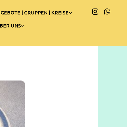
GEBOTE | GRUPPEN | KREISE
BER UNS