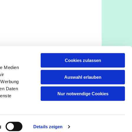
Cookies zulassen
le Medien
ir
Auswahl erlauben
, Werbung
ren Daten
Nur notwendige Cookies
ienste
g
Details zeigen