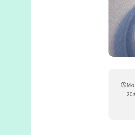
Mon
20: