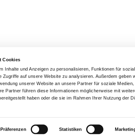
t Cookies
 Inhalte und Anzeigen zu personalisieren, Funktionen für sozia
z/Poll
e Zugriffe auf unsere Website zu analysieren. Außerdem geben w
Spenden
rwendung unserer Website an unsere Partner für soziale Medien
re Partner führen diese Informationen möglicherweise mit weite
ereitgestellt haben oder die sie im Rahmen Ihrer Nutzung der D
Impressum
Datenschutzerklärung
ChurchDesk-Login
Präferenzen
Statistiken
Marketin