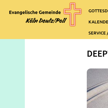
GOTTESD
KALEND
SERVICE 
DEE