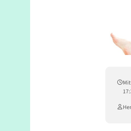
Mit
17:
Her