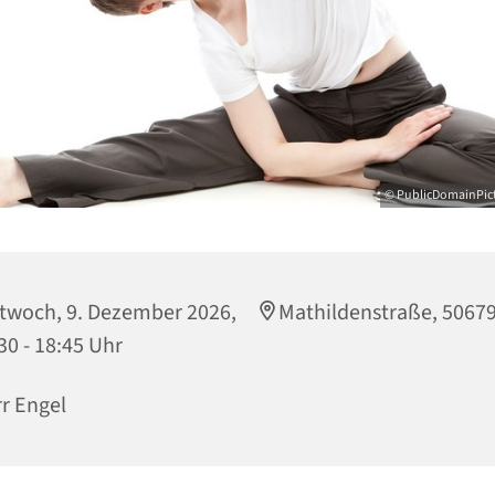
© PublicDomainPict
twoch, 9. Dezember 2026,
Mathildenstraße, 5067
30 - 18:45 Uhr
r Engel