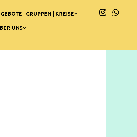
GEBOTE | GRUPPEN | KREISE
BER UNS