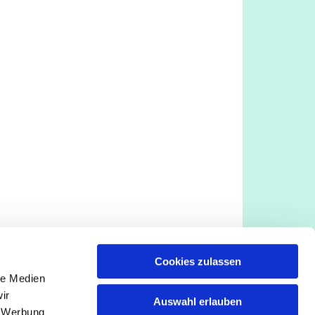
Cookies zulassen
le Medien
ir
Auswahl erlauben
, Werbung