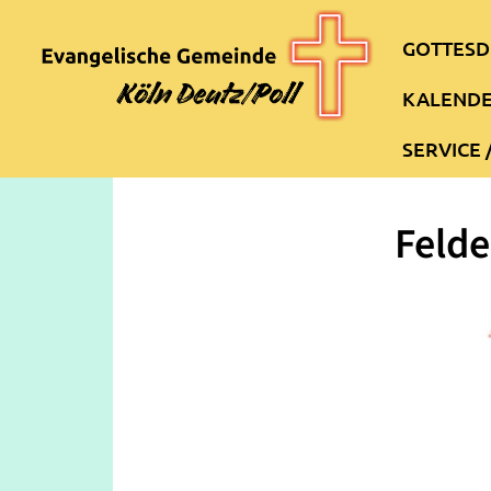
GOTTESD
KALEND
SERVICE 
Felde