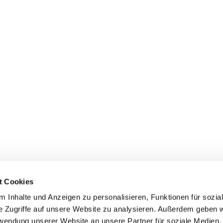
t Cookies
 Inhalte und Anzeigen zu personalisieren, Funktionen für sozia
z/Poll
e Zugriffe auf unsere Website zu analysieren. Außerdem geben w
Spenden
rwendung unserer Website an unsere Partner für soziale Medien