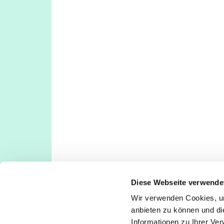
Diese Webseite verwende
Wir verwenden Cookies, um
Evangelische Kirchengemeinde Köln-Deut
anbieten zu können und di
Deutz: Tempelstraße 29, 50679 Köln
Informationen zu Ihrer Ve