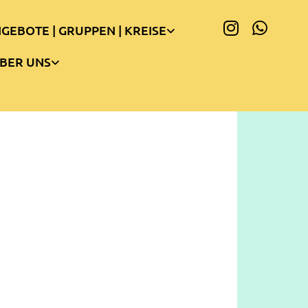
GEBOTE | GRUPPEN | KREISE
BER UNS