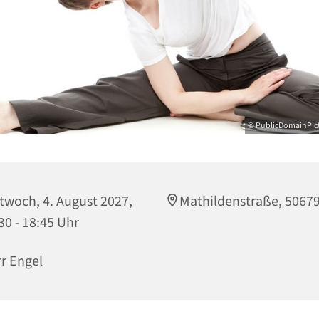
© PublicDomainPict
twoch, 4. August 2027,
Mathildenstraße, 5067
30 - 18:45 Uhr
r Engel