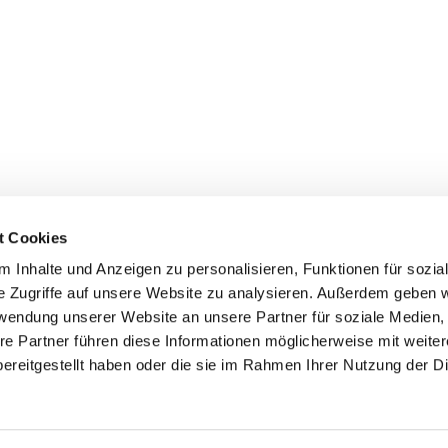
t Cookies
 Inhalte und Anzeigen zu personalisieren, Funktionen für sozia
z/Poll
e Zugriffe auf unsere Website zu analysieren. Außerdem geben w
Spenden
rwendung unserer Website an unsere Partner für soziale Medien
re Partner führen diese Informationen möglicherweise mit weite
ereitgestellt haben oder die sie im Rahmen Ihrer Nutzung der D
Impressum
Datenschutzerklärung
ChurchDesk-Login