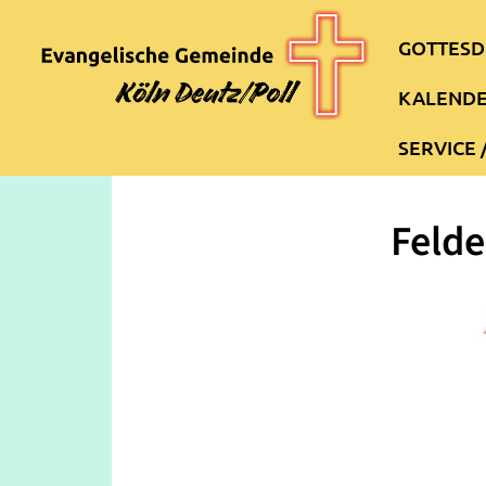
GOTTESD
KALEND
SERVICE 
Felde