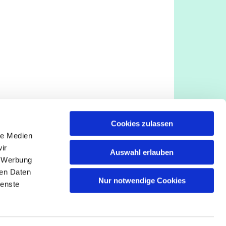
Cookies zulassen
le Medien
ir
Auswahl erlauben
, Werbung
ren Daten
Nur notwendige Cookies
ienste