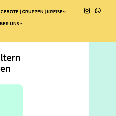
GEBOTE | GRUPPEN | KREISE
BER UNS
ltern
ren