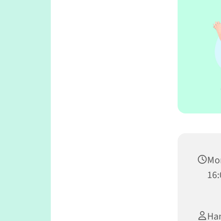
Mon
16:
Ha