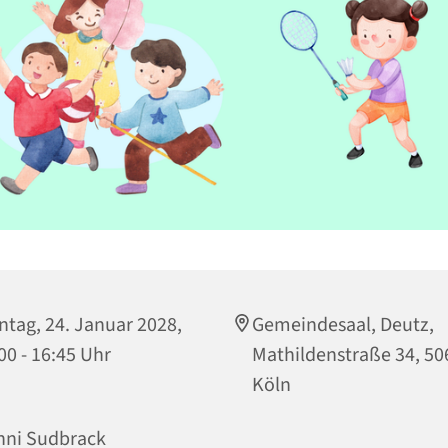
tag, 24. Januar 2028,
Gemeindesaal, Deutz,
00 - 16:45 Uhr
Mathildenstraße 34, 50
Köln
nni Sudbrack