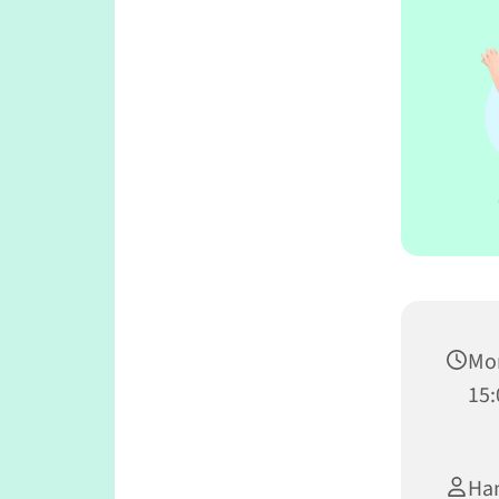
Mon
15:
Ha