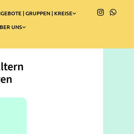
GEBOTE | GRUPPEN | KREISE
BER UNS
ltern
ren