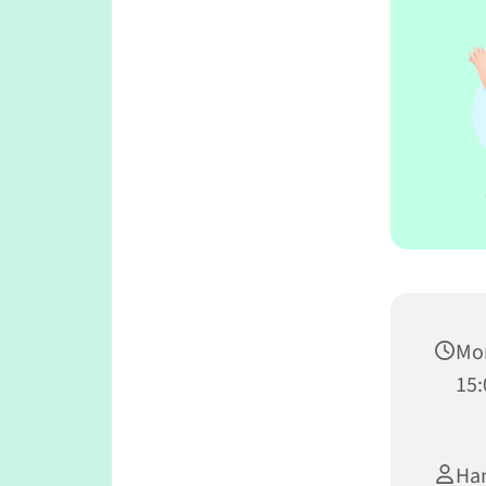
Mon
15:
Ha