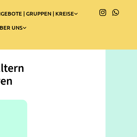
GEBOTE | GRUPPEN | KREISE
BER UNS
ltern
ren