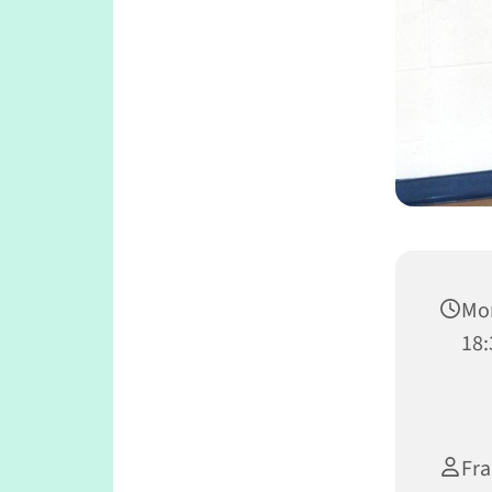
Mon
18:
Fr