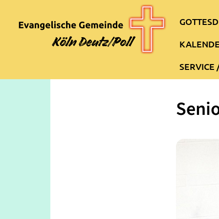
GOTTESD
KALEND
SERVICE 
Seni