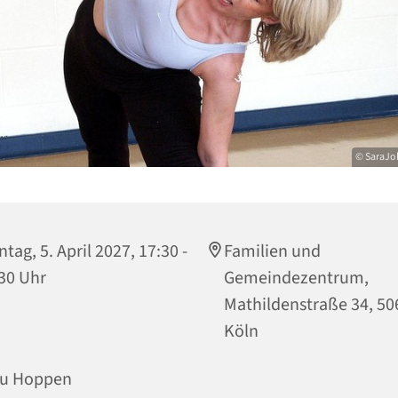
© SaraJob
tag, 5. April 2027, 17:30 -
Familien und
30 Uhr
Gemeindezentrum,
Mathildenstraße 34, 50
Köln
au Hoppen