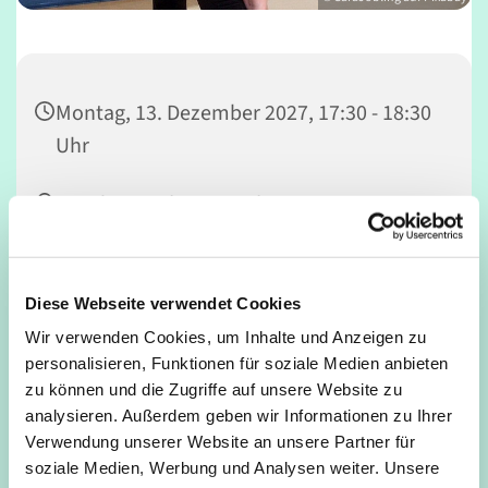
Montag, 13. Dezember 2027, 17:30 - 18:30
Uhr
Familien und Gemeindezentrum,
Mathildenstraße 34, 50679 Köln
Frau Hoppen
Diese Webseite verwendet Cookies
Wir verwenden Cookies, um Inhalte und Anzeigen zu
personalisieren, Funktionen für soziale Medien anbieten
zu können und die Zugriffe auf unsere Website zu
Bewegung ist gut für Körper und Geist in jedem Alter
analysieren. Außerdem geben wir Informationen zu Ihrer
Verwendung unserer Website an unsere Partner für
soziale Medien, Werbung und Analysen weiter. Unsere