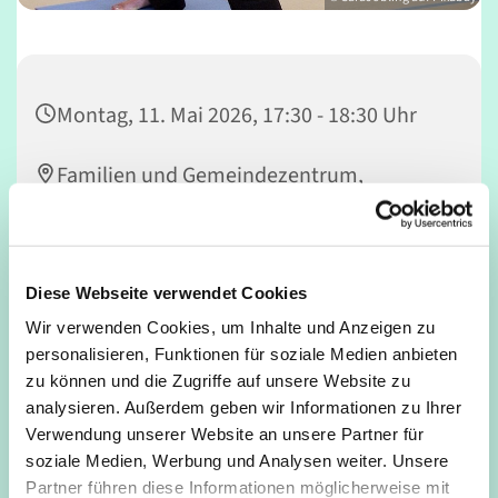
Montag, 11. Mai 2026, 17:30 - 18:30 Uhr
Familien und Gemeindezentrum,
Mathildenstraße 34, 50679 Köln
Frau Hoppen
Diese Webseite verwendet Cookies
Wir verwenden Cookies, um Inhalte und Anzeigen zu
personalisieren, Funktionen für soziale Medien anbieten
zu können und die Zugriffe auf unsere Website zu
Bewegung ist gut für Körper und Geist in jedem Alter
analysieren. Außerdem geben wir Informationen zu Ihrer
Verwendung unserer Website an unsere Partner für
soziale Medien, Werbung und Analysen weiter. Unsere
Partner führen diese Informationen möglicherweise mit