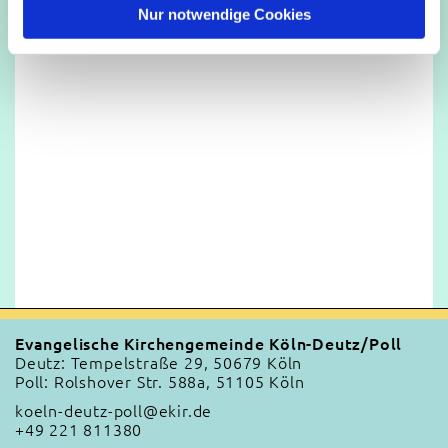
l
Nur notwendige Cookies
Evangelische Kirchengemeinde Köln-Deutz/Poll
Deutz: Tempelstraße 29, 50679 Köln
Poll: Rolshover Str. 588a, 51105 Köln
koeln-deutz-poll@ekir.de
+49 221 811380