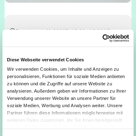
Samstag, 1. Mai 2027, 15:00 - 16:00 Uhr
Gemeindesaal, Deutz, Mathildenstraße
34, 50679 Köln
Diese Webseite verwendet Cookies
Wir verwenden Cookies, um Inhalte und Anzeigen zu
personalisieren, Funktionen für soziale Medien anbieten
zu können und die Zugriffe auf unsere Website zu
analysieren. Außerdem geben wir Informationen zu Ihrer
Verwendung unserer Website an unsere Partner für
soziale Medien, Werbung und Analysen weiter. Unsere
Partner führen diese Informationen möglicherweise mit
weiteren Daten zusammen, die Sie ihnen bereitgestellt
haben oder die sie im Rahmen Ihrer Nutzung der Dienste
gesammelt haben.