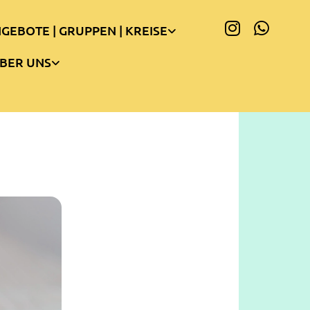
GEBOTE | GRUPPEN | KREISE
BER UNS