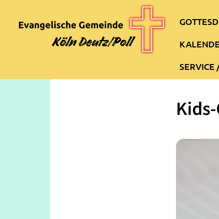
GOTTESD
KALEND
SERVICE 
Kids