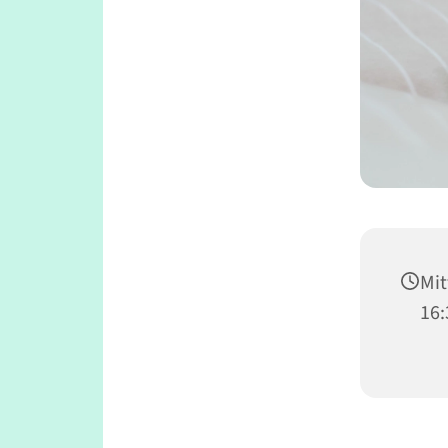
Mit
16: