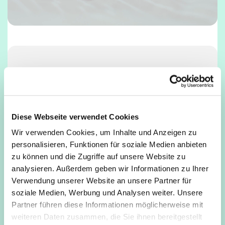
Mittwoch, 2. September 2026, 15:50 -
16:30 Uhr
Gemeindesaal, Deutz, Mathildenstraße
Diese Webseite verwendet Cookies
34, 50679 Köln
Wir verwenden Cookies, um Inhalte und Anzeigen zu
personalisieren, Funktionen für soziale Medien anbieten
zu können und die Zugriffe auf unsere Website zu
analysieren. Außerdem geben wir Informationen zu Ihrer
Verwendung unserer Website an unsere Partner für
soziale Medien, Werbung und Analysen weiter. Unsere
Partner führen diese Informationen möglicherweise mit
weiteren Daten zusammen, die Sie ihnen bereitgestellt