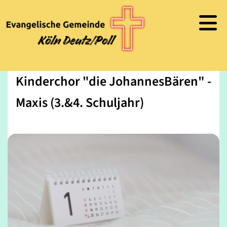
Kinderchor "die JohannesBären" -
Maxis (3.&4. Schuljahr)