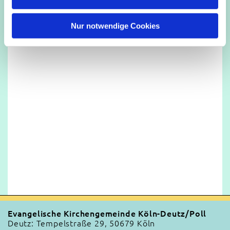
h
l
Nur notwendige Cookies
Evangelische Kirchengemeinde Köln-Deutz/Poll
Deutz: Tempelstraße 29, 50679 Köln