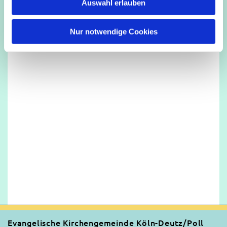
Auswahl erlauben
a
h
l
Nur notwendige Cookies
Evangelische Kirchengemeinde Köln-Deutz/Poll