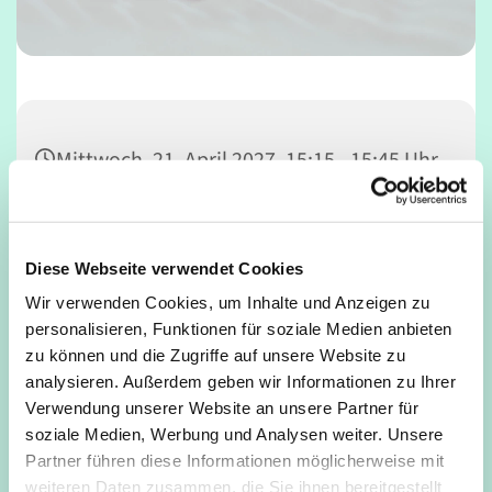
Mittwoch, 21. April 2027, 15:15 - 15:45 Uhr
Gemeindesaal, Deutz, Mathildenstraße
34, 50679 Köln
Diese Webseite verwendet Cookies
Wir verwenden Cookies, um Inhalte und Anzeigen zu
Daniel Konrad
personalisieren, Funktionen für soziale Medien anbieten
zu können und die Zugriffe auf unsere Website zu
analysieren. Außerdem geben wir Informationen zu Ihrer
Verwendung unserer Website an unsere Partner für
soziale Medien, Werbung und Analysen weiter. Unsere
Partner führen diese Informationen möglicherweise mit
weiteren Daten zusammen, die Sie ihnen bereitgestellt