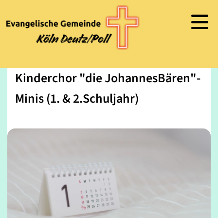
Kinderchor "die JohannesBären"-
Minis (1. & 2.Schuljahr)