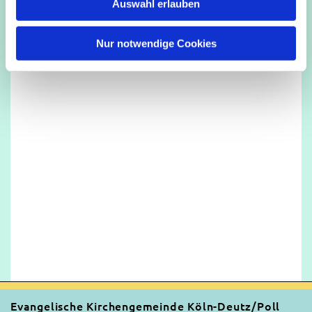
Auswahl erlauben
a
h
l
Nur notwendige Cookies
Evangelische Kirchengemeinde Köln-Deutz/Poll