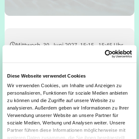
Mittwoch, 30. Juni 2027, 15:15 - 15:45 Uhr
Gemeindesaal, Deutz, Mathildenstraße
34, 50679 Köln
Diese Webseite verwendet Cookies
Wir verwenden Cookies, um Inhalte und Anzeigen zu
Daniel Konrad
personalisieren, Funktionen für soziale Medien anbieten
zu können und die Zugriffe auf unsere Website zu
analysieren. Außerdem geben wir Informationen zu Ihrer
Verwendung unserer Website an unsere Partner für
soziale Medien, Werbung und Analysen weiter. Unsere
Partner führen diese Informationen möglicherweise mit
weiteren Daten zusammen, die Sie ihnen bereitgestellt