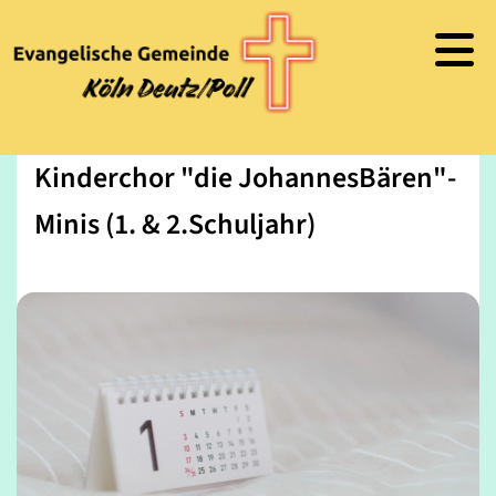
Kinderchor "die JohannesBären"-
Minis (1. & 2.Schuljahr)