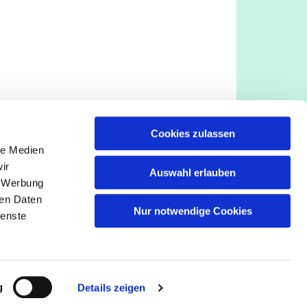
Cookies zulassen
le Medien
ir
Auswahl erlauben
, Werbung
ren Daten
Nur notwendige Cookies
ienste
g
Details zeigen