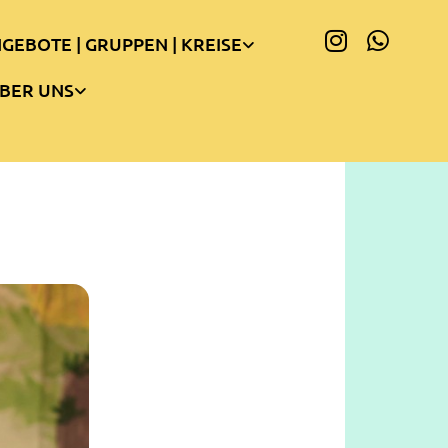
GEBOTE | GRUPPEN | KREISE
BER UNS