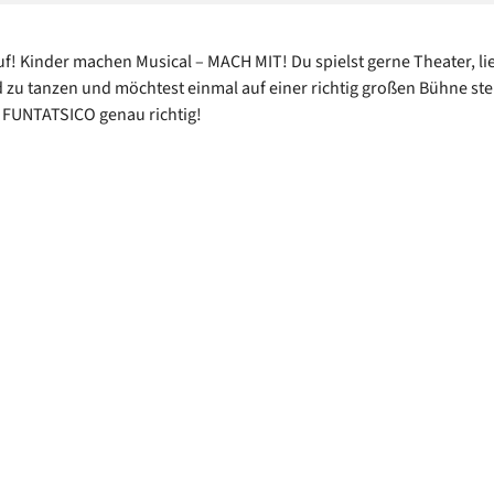
f! Kinder machen Musical – MACH MIT! Du spielst gerne Theater, lie
 zu tanzen und möchtest einmal auf einer richtig großen Bühne s
i FUNTATSICO genau richtig!