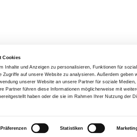
t Cookies
 Inhalte und Anzeigen zu personalisieren, Funktionen für sozia
z/Poll
e Zugriffe auf unsere Website zu analysieren. Außerdem geben w
Spenden
rwendung unserer Website an unsere Partner für soziale Medien
re Partner führen diese Informationen möglicherweise mit weite
ereitgestellt haben oder die sie im Rahmen Ihrer Nutzung der D
Impressum
Datenschutzerklärung
ChurchDesk-Login
Präferenzen
Statistiken
Marketin