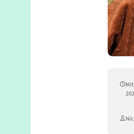
Mit
202
Ni