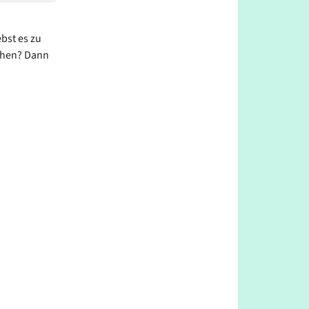
bst es zu
tehen? Dann