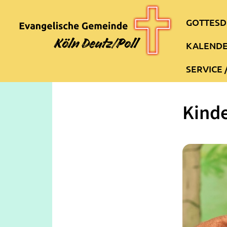
GOTTESD
KALEND
SERVICE 
Kinde