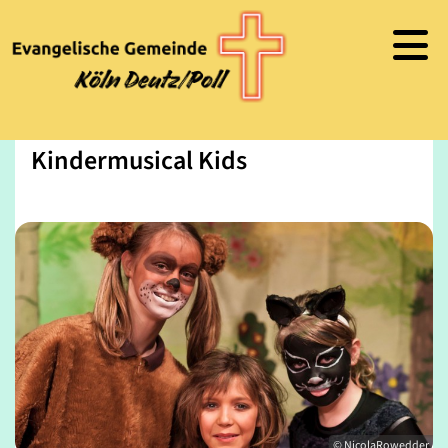
Kindermusical Kids
© NicolaRowedder