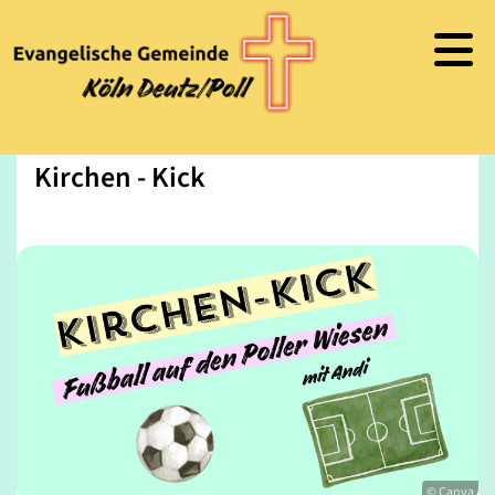
Kirchen - Kick
© Canva