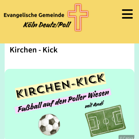
Kirchen - Kick
© Canva