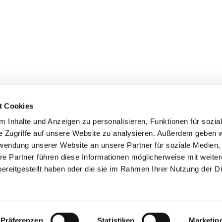
t Cookies
 Inhalte und Anzeigen zu personalisieren, Funktionen für sozia
z/Poll
e Zugriffe auf unsere Website zu analysieren. Außerdem geben w
Spenden
rwendung unserer Website an unsere Partner für soziale Medien
re Partner führen diese Informationen möglicherweise mit weite
ereitgestellt haben oder die sie im Rahmen Ihrer Nutzung der D
Impressum
Datenschutzerklärung
ChurchDesk-Login
Präferenzen
Statistiken
Marketin