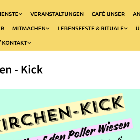
IENSTE
VERANSTALTUNGEN
CAFÉ UNSER
AN
ER
MITMACHEN
LEBENSFESTE & RITUALE
Ü
/ KONTAKT
en - Kick