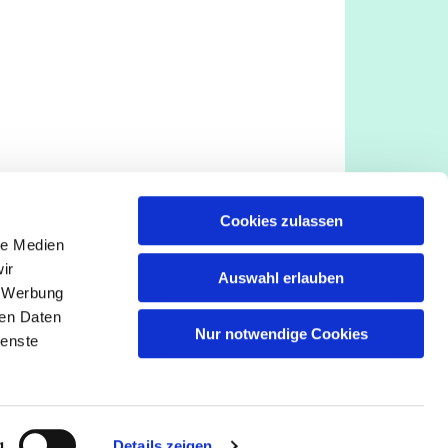
Cookies zulassen
le Medien
ir
Auswahl erlauben
, Werbung
ren Daten
Nur notwendige Cookies
ienste
g
Details zeigen