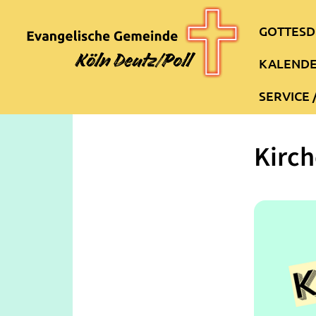
GOTTESD
KALEND
SERVICE 
Kirch