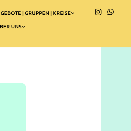
GEBOTE | GRUPPEN | KREISE
BER UNS