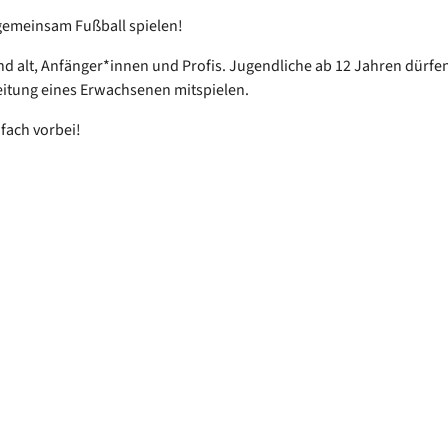
gemeinsam Fußball spielen!
nd alt, Anfänger*innen und Profis. Jugendliche ab 12 Jahren dürfe
itung eines Erwachsenen mitspielen.
fach vorbei!