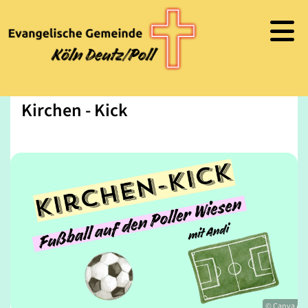
Kirchen - Kick
© Canva