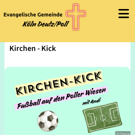
Kirchen - Kick
© Canva