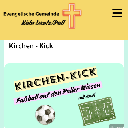
Kirchen - Kick
© Canva