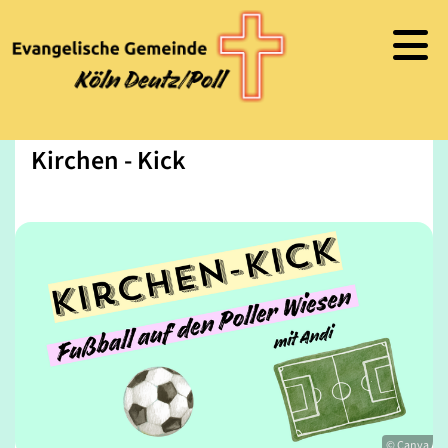
Kirchen - Kick
© Canva