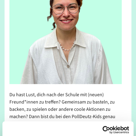
Du hast Lust, dich nach der Schule mit (neuen)
Freund*innen zu treffen? Gemeinsam zu basteln, zu
backen, zu spielen oder andere coole Aktionen zu
machen? Dann bist du bei den PollDeutz-Kids genau
richtig. Jeden Donnerstag treffen wir uns im Jugendraum
in Deutz und du bist herzlich eingeladen. Der Raum ist